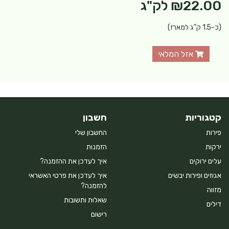
₪22.00
לק"ג
(כ-1.5 ק"ג למארז)
אזל המלאי
קטגוריות
חשבון
פירות
החשבון שלי
ירקות
הזמנות
עלים ירוקים
איך לעדכן את ההזמנה?
אגוזים ופירות יבשים
איך לעדכן את פרטי האשראי
להזמנה?
מזווה
שאלות ותשובות
דילים
רישום