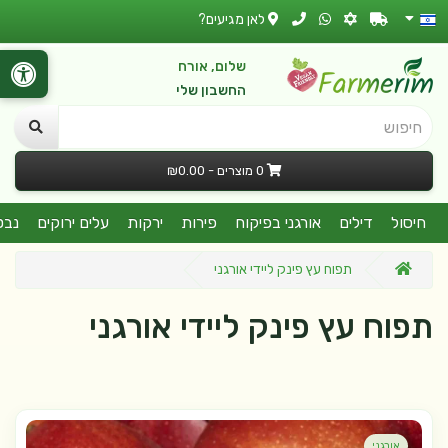
לאן מגיעים?
שלום, אורח
החשבון שלי
חיפוש
0 מוצרים - ₪0.00
חיסול
דילים
אורגני בפיקוח
פירות
ירקות
עלים ירוקים
נבט
תפוח עץ פינק ליידי אורגני
תפוח עץ פינק ליידי אורגני
אורגני