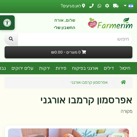
לאן מגיעים?
שלום, אורח
החשבון שלי
חיפוש
0 מוצרים - ₪0.00
חיסול
דילים
אורגני בפיקוח
פירות
ירקות
עלים ירוקים
נבט
אפרסמון קרמבו אורגני
אפרסמון קרמבו אורגני
מקורה
אורגני