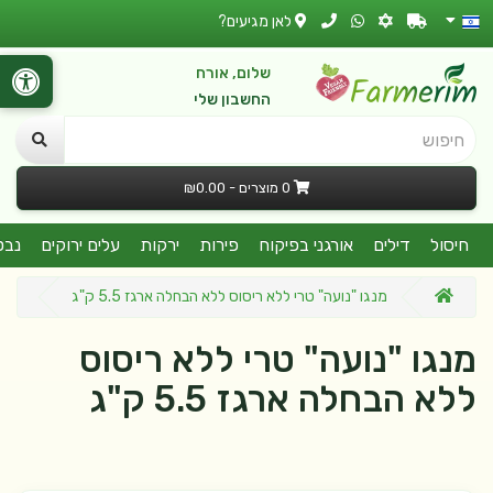
לאן מגיעים?
שלום, אורח
החשבון שלי
חיפוש
0 מוצרים - ₪0.00
חיסול
דילים
אורגני בפיקוח
פירות
ירקות
עלים ירוקים
נבט
מנגו "נועה" טרי ללא ריסוס ללא הבחלה ארגז 5.5 ק"ג
מנגו "נועה" טרי ללא ריסוס
ללא הבחלה ארגז 5.5 ק"ג