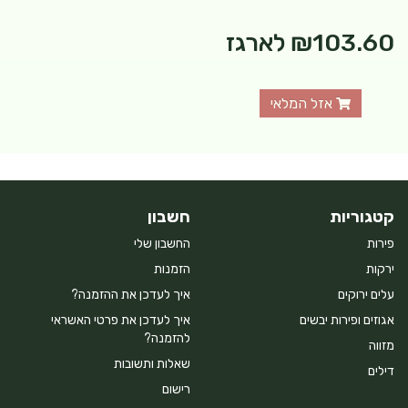
₪103.60
לארגז
אזל המלאי
קטגוריות
חשבון
פירות
החשבון שלי
ירקות
הזמנות
עלים ירוקים
איך לעדכן את ההזמנה?
אגוזים ופירות יבשים
איך לעדכן את פרטי האשראי
להזמנה?
מזווה
שאלות ותשובות
דילים
רישום