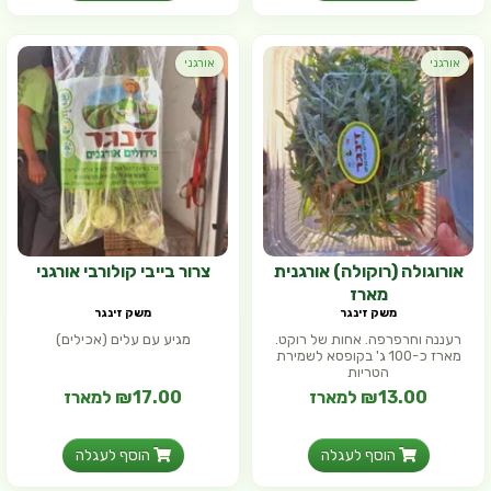
אורגני
אורגני
אורוגולה (רוקולה) אורגנית
צרור בייבי קולורבי אורגני
מארז
משק זינגר
משק זינגר
רעננה וחרפרפה. אחות של רוקט.
מגיע עם עלים (אכילים)
מארז כ-100 ג' בקופסא לשמירת
הטריות
₪13.00 למארז
₪17.00 למארז
הוסף לעגלה
הוסף לעגלה