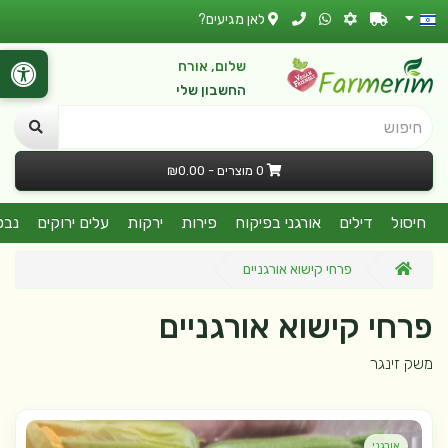
לאן מגיעים?
שלום, אורח
החשבון שלי
חיפוש
0 מוצרים - ₪0.00
חיסול
דילים
אורגני בפיקוח
פירות
ירקות
עלים ירוקים
נבט
פרחי קישוא אורגניים
פרחי קישוא אורגניים
משק זינגר
אורגני