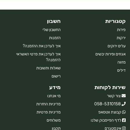
קטגוריות
חשבון
פירות
החשבון שלי
ירקות
הזמנות
עלים ירוקים
איך לעדכן את ההזמנה?
אגוזים ופירות יבשים
איך לעדכן את פרטי האשראי
להזמנה?
מזווה
שאלות ותשובות
דילים
רישום
שירות לקוחות
מידע
צור קשר
מי אנחנו
058-5310158
מדיניות החזרות
קבוצת ווטסאפ
מדיניות פרטיות
לדף הפייסבוק שלנו
משלוחים
אינסטגרם
תקנון