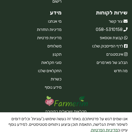
רישום
שירות לקוחות
מידע
צור קשר
מי אנחנו
058-5310158
מדיניות החזרות
קבוצת ווטסאפ
מדיניות פרטיות
לדף הפייסבוק שלנו
משלוחים
אינסטגרם
תקנון
הבלוג של פארמרים
סוגי חקלאות
מה חדש
החקלאים שלנו
כשרות
מידע נוסף
חקלאות ישראלית במיטבה
אנו שמים דגש על פרטיותכם. באתר זה נעשה שימוש ב'עוגיות' וכלים דומים
לשיפור חוויית הגלישה, התאמת תוכן וביצוע ניתוחים סטטיסטיים. למידע נוסף
עיינו ב
מדיניות הפרטיות
.