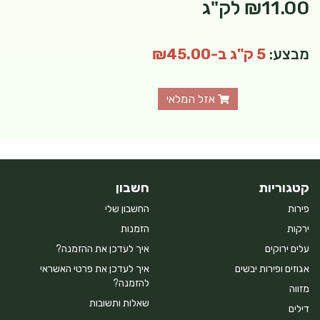
₪11.00
לק"ג
מבצע:
5 ק"ג ב-₪45.00
אזל המלאי
קטגוריות
חשבון
פירות
החשבון שלי
ירקות
הזמנות
עלים ירוקים
איך לעדכן את ההזמנה?
אגוזים ופירות יבשים
איך לעדכן את פרטי האשראי
להזמנה?
מזווה
שאלות ותשובות
דילים