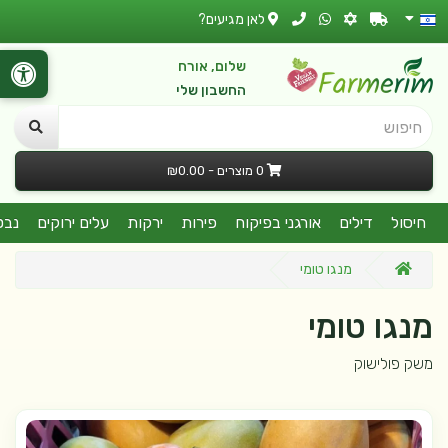
לאן מגיעים?
שלום, אורח
החשבון שלי
חיפוש
0 מוצרים - ₪0.00
חיסול
דילים
אורגני בפיקוח
פירות
ירקות
עלים ירוקים
נבט
מנגו טומי
מנגו טומי
משק פולישוק