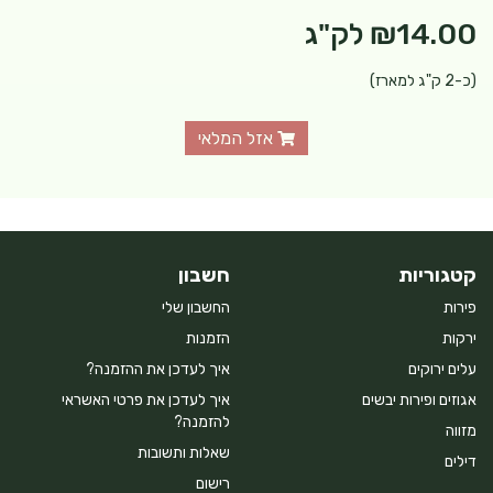
₪14.00
לק"ג
(כ-2 ק"ג למארז)
אזל המלאי
קטגוריות
חשבון
פירות
החשבון שלי
ירקות
הזמנות
עלים ירוקים
איך לעדכן את ההזמנה?
אגוזים ופירות יבשים
איך לעדכן את פרטי האשראי
להזמנה?
מזווה
שאלות ותשובות
דילים
רישום