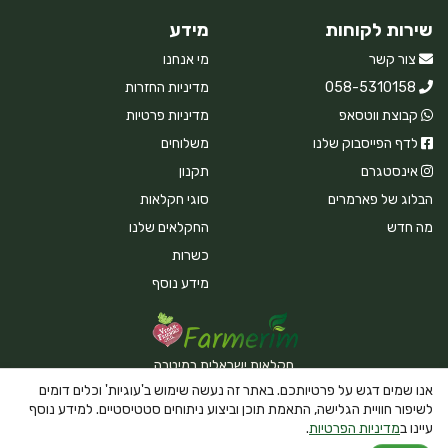
שירות לקוחות
מידע
צור קשר
מי אנחנו
058-5310158
מדיניות החזרות
קבוצת ווטסאפ
מדיניות פרטיות
לדף הפייסבוק שלנו
משלוחים
אינסטגרם
תקנון
הבלוג של פארמרים
סוגי חקלאות
מה חדש
החקלאים שלנו
כשרות
מידע נוסף
חקלאות ישראלית במיטבה
אנו שמים דגש על פרטיותכם. באתר זה נעשה שימוש ב'עוגיות' וכלים דומים
לשיפור חוויית הגלישה, התאמת תוכן וביצוע ניתוחים סטטיסטיים. למידע נוסף
עיינו ב
מדיניות הפרטיות
.
Powered By Farmerim