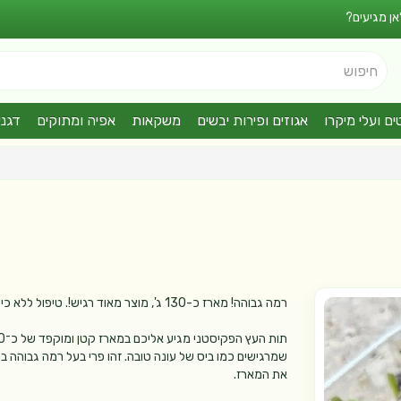
אן מגיעים?
חיפוש
ים ועלי מיקרו
אגוזים ופירות יבשים
משקאות
אפיה ומתוקים
דגני
רמה גבוהה! מארז כ-130 ג', מוצר מאוד רגיש!. טיפול ללא כימיקלים
שמרגישים כמו ביס של עונה טובה. זהו פרי בעל רמה גבוהה 
את המארז.