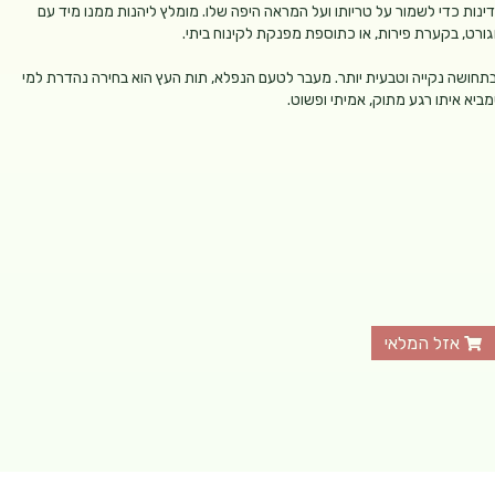
נות כדי לשמור על טריותו ועל המראה היפה שלו. מומלץ ליהנות ממנו מיד עם
גורט, בקערת פירות, או כתוספת מפנקת לקינוח ביתי.
תחושה נקייה וטבעית יותר. מעבר לטעם הנפלא, תות העץ הוא בחירה נהדרת למי
יא איתו רגע מתוק, אמיתי ופשוט.
אזל המלאי