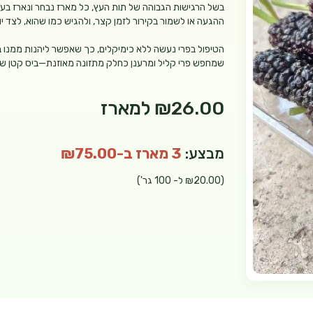
בשל הרגישות הגבוהה של תות העץ, כל מארז נבחר ונארז בעדי
ההגעה או לשמור בקירור לזמן קצר, ולהגיש כמו שהוא, לצד יו
הטיפול בפרי נעשה ללא כימיקלים, כך שאפשר ליהנות ממנו ב
שמחפש פרי קליל ומרענן כחלק מתזונה מאוזנת—ביס קטן שמב
₪26.00
למארז
מבצע:
3 מארז ב-₪75.00
(₪20.00 ל- 100 גר')