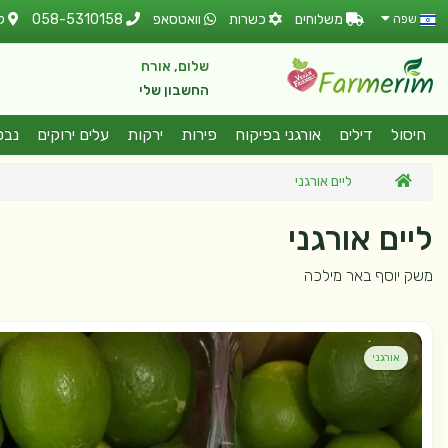
משלוחים
כשרות
וואטסאפ
058-5310158
ל
שפה
שלום, אורח
החשבון שלי
חיסול
דילים
אורגני בפיקוח
פירות
ירקות
עלים ירוקים
נבט
ליים אורגני
ליים אורגני
משק יוסף באר מילכה
אורגני