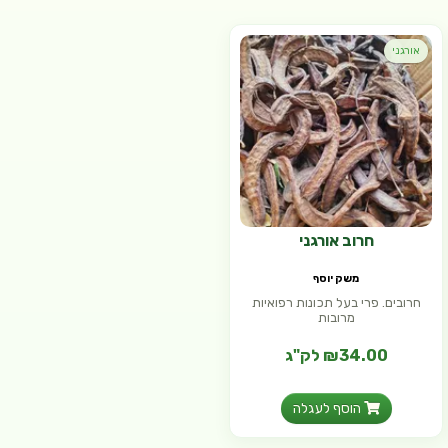
אורגני
חרוב אורגני
משק יוסף
חרובים. פרי בעל תכונות רפואיות
מרובות
₪34.00 לק"ג
הוסף לעגלה