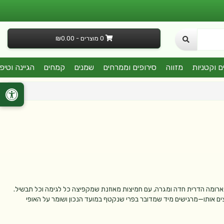
0 מוצרים - ₪0.00
ם וקטניות
מזווה
סירופים וממרחים
שמנים
קמחים
הגיינה וטיפ
א ארומה הדרית חדה ומגרה, עם חמיצות מאוזנת שמקפיצה כל לגימה וכל תבשיל.
ים אותו—מרגישים מיד שמדובר בפרי שנקטף במועד הנכון ושומר על האופי