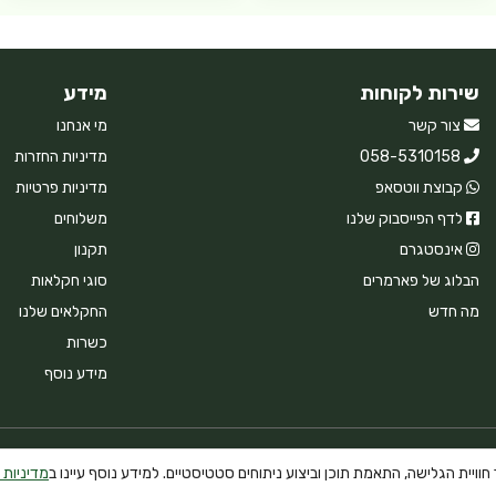
שירות לקוחות
מידע
צור קשר
מי אנחנו
058-5310158
מדיניות החזרות
קבוצת ווטסאפ
מדיניות פרטיות
לדף הפייסבוק שלנו
משלוחים
אינסטגרם
תקנון
הבלוג של פארמרים
סוגי חקלאות
מה חדש
החקלאים שלנו
כשרות
מידע נוסף
וויית הגלישה, התאמת תוכן וביצוע ניתוחים סטטיסטיים. למידע נוסף עיינו ב
מדיניות 