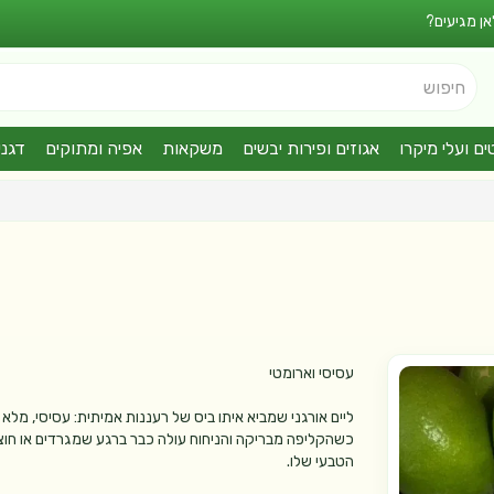
אן מגיעים?
חיפוש
ים ועלי מיקרו
אגוזים ופירות יבשים
משקאות
אפיה ומתוקים
דגני
עסיסי וארומטי
ליים אורגני שמביא איתו ביס של רעננות אמיתית: עסיסי, מל
כשהקליפה מבריקה והניחוח עולה כבר ברגע שמגרדים או חוצ
הטבעי שלו.