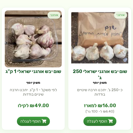
אורגני
אורגני
שום יבש אורגני ישראלי 250
שום יבש אורגני ישראלי 1 ק"ג
ג'
משק יוסף
משק יוסף
כ-250 ג'. יתכנו הרבה שינויים
לפי משקל - 1 ק"ג. יתכנו הרבה
בודדות
שיניים בודדות
₪16.00 למארז
₪49.00 לקילו
(₪6.40 ל- 100 גר')
הוסף לעגלה
הוסף לעגלה