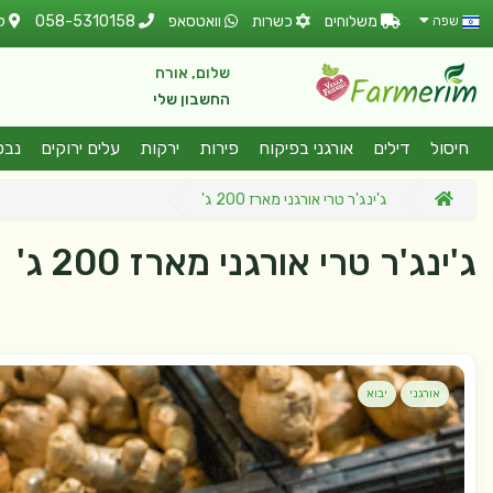
משלוחים
כשרות
וואטסאפ
058-5310158
ל
שפה
שלום, אורח
החשבון שלי
חיסול
דילים
אורגני בפיקוח
פירות
ירקות
עלים ירוקים
נבט
ג'ינג'ר טרי אורגני מארז 200 ג'
ג'ינג'ר טרי אורגני מארז 200 ג'
אורגני
יבוא