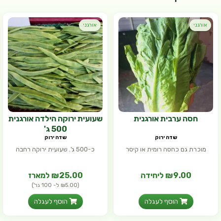
אורגני
אורגני
חסה ערבית אורגנית
שעועית ירוקה הילדה אורגנית
500 ג'
שדה ירוק
שדה ירוק
מוכרת גם כחסה רומית או קיסר
כ-500 ג'. שעועית ירוקה רחבה
₪9.00 ליחידה
₪25.00 למארז
(₪5.00 ל- 100 גר')
הוסף לעגלה
הוסף לעגלה