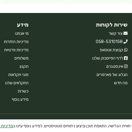
שירות לקוחות
מידע
צור קשר
מי אנחנו
058-5310158
מדיניות החזרות
קבוצת ווטסאפ
מדיניות פרטיות
לדף הפייסבוק שלנו
משלוחים
אינסטגרם
תקנון
הבלוג של פארמרים
סוגי חקלאות
מה חדש
החקלאים שלנו
כשרות
מידע נוסף
וויית הגלישה, התאמת תוכן וביצוע ניתוחים סטטיסטיים. למידע נוסף עיינו ב
מדיניות 