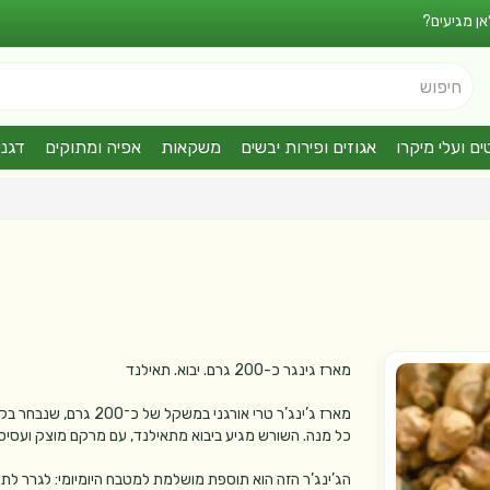
אן מגיעים?
חיפוש
ים ועלי מיקרו
אגוזים ופירות יבשים
משקאות
אפיה ומתוקים
דגני
מארז גינגר כ-200 גרם. יבוא. תאילנד
מארז ג’ינג’ר טרי אור
כל מנה. השורש מגיע ביבוא מתאילנד, עם מרקם מוצק ועסיסי
הג’ינג’ר הזה הוא תוספת מושלמת למטבח היומיומי: לגרר לתוך