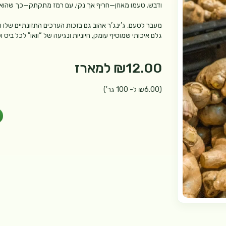
ודבש. טעמו מאוזן—חריף אך נקי, עם רמז מתקתק—כך שהוא מ
מעבר לטעם, ג’ינג’ר אהוב גם בזכות הערכים התזונתיים שלו ו
גלם איכותי שמוסיף עומק, חיוניות ונגיעה של “וואו” לכל ביס ו
₪12.00
למארז
(₪6.00 ל- 100 גר')