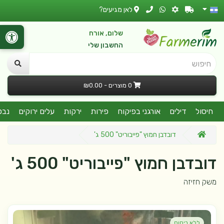
לאן מגיעים?
שלום, אורח
החשבון שלי
חיפוש
0 מוצרים - ₪0.00
חיסול
דילים
אורגני בפיקוח
פירות
ירקות
עלים ירוקים
נבט
דובדבן חמוץ "פייבוריט" 500 ג'
דובדבן חמוץ "פייבוריט" 500 ג'
משק חזיזה
ללא ריסוס