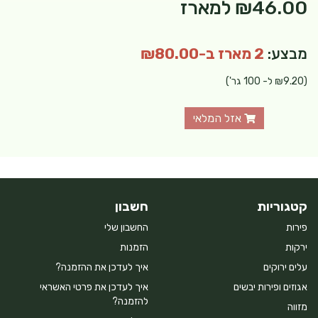
₪46.00
למארז
מבצע:
2 מארז ב-₪80.00
(₪9.20 ל- 100 גר')
אזל המלאי
קטגוריות
חשבון
פירות
החשבון שלי
ירקות
הזמנות
עלים ירוקים
איך לעדכן את ההזמנה?
אגוזים ופירות יבשים
איך לעדכן את פרטי האשראי
להזמנה?
מזווה