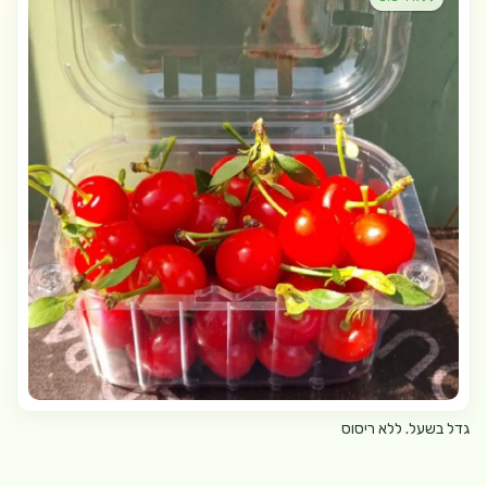
גדל בשעל. ללא ריסוס