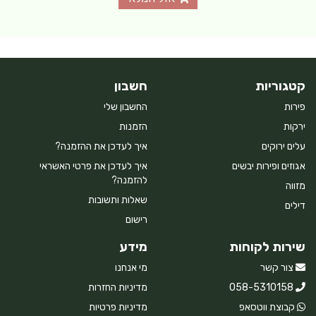
קטגוריות
חשבון
פירות
החשבון שלי
ירקות
הזמנות
עלים ירוקים
איך לעדכן את ההזמנה?
אגוזים ופירות יבשים
איך לעדכן את פרטי האשראי
להזמנה?
מזווה
שאלות ותשובות
דילים
רישום
שירות לקוחות
מידע
צור קשר
מי אנחנו
058-5310158
מדיניות החזרות
קבוצת ווטסאפ
מדיניות פרטיות