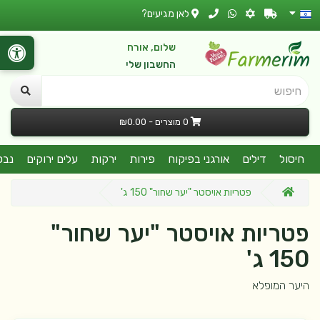
לאן מגיעים?
שלום, אורח
החשבון שלי
חיפוש
0 מוצרים - ₪0.00
חיסול
דילים
אורגני בפיקוח
פירות
ירקות
עלים ירוקים
נבט
פטריות אויסטר "יער שחור" 150 ג'
פטריות אויסטר "יער שחור"
150 ג'
היער המופלא