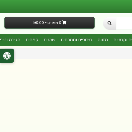
0 מוצרים - ₪0.00
ם וקטניות
מזווה
סירופים וממרחים
שמנים
קמחים
הגיינה וטיפ