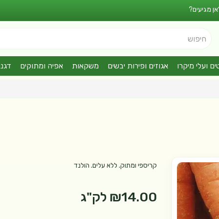
אן מגיעים?
חיפוש
ים ועלי מיקרו
אגוזים ופירות יבשים
משקאות
אפיה ומתוקים
דגני
קריספי ומתוק. ללא עלים. הולנד
₪14.00
לק"ג