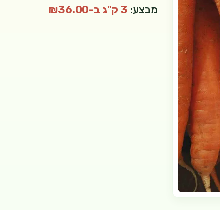
מבצע:
3 ק"ג ב-₪36.00