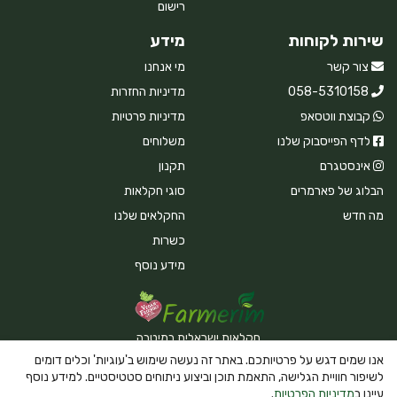
רישום
שירות לקוחות
מידע
צור קשר
מי אנחנו
058-5310158
מדיניות החזרות
קבוצת ווטסאפ
מדיניות פרטיות
לדף הפייסבוק שלנו
משלוחים
אינסטגרם
תקנון
הבלוג של פארמרים
סוגי חקלאות
מה חדש
החקלאים שלנו
כשרות
מידע נוסף
חקלאות ישראלית במיטבה
אנו שמים דגש על פרטיותכם. באתר זה נעשה שימוש ב'עוגיות' וכלים דומים
לשיפור חוויית הגלישה, התאמת תוכן וביצוע ניתוחים סטטיסטיים. למידע נוסף
עיינו ב
מדיניות הפרטיות
.