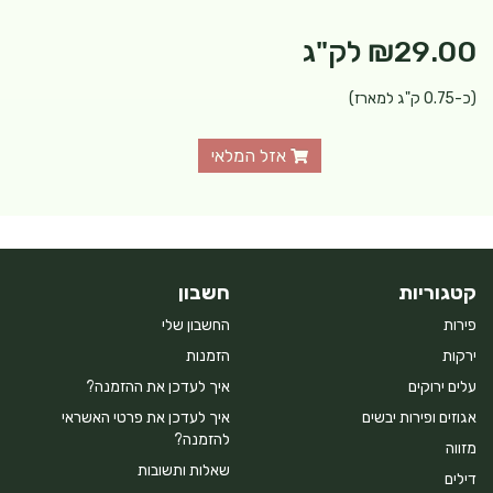
₪29.00
לק"ג
(כ-0.75 ק"ג למארז)
אזל המלאי
קטגוריות
חשבון
פירות
החשבון שלי
ירקות
הזמנות
עלים ירוקים
איך לעדכן את ההזמנה?
אגוזים ופירות יבשים
איך לעדכן את פרטי האשראי
להזמנה?
מזווה
שאלות ותשובות
דילים