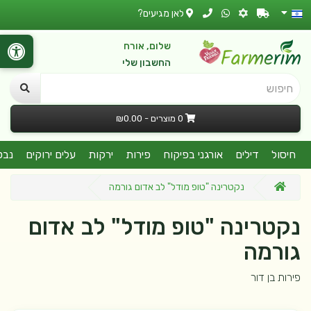
לאן מגיעים?
שלום, אורח
החשבון שלי
חיפוש
0 מוצרים - ₪0.00
חיסול
דילים
אורגני בפיקוח
פירות
ירקות
עלים ירוקים
נבט
נקטרינה "טופ מודל" לב אדום גורמה
נקטרינה "טופ מודל" לב אדום
גורמה
פירות בן דור