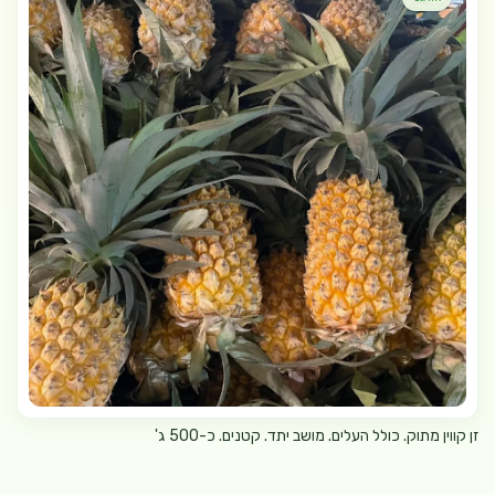
זן קווין מתוק. כולל העלים. מושב יתד. קטנים. כ-500 ג'