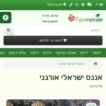
לאן מגיעים?
שלום, אורח
החשבון שלי
חיפוש
0 מוצרים - ₪0.00
חיסול
דילים
אורגני בפיקוח
פירות
ירקות
עלים ירוקים
נבט
אננס ישראלי אורגני
אננס ישראלי אורגני
אורגניקא
אורגני