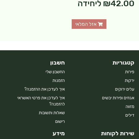
₪42.00
ליחידה
אזל המלאי
קטגוריות
חשבון
פירות
החשבון שלי
ירקות
הזמנות
עלים ירוקים
איך לעדכן את ההזמנה?
אגוזים ופירות יבשים
איך לעדכן את פרטי האשראי
להזמנה?
מזווה
שאלות ותשובות
דילים
רישום
שירות לקוחות
מידע