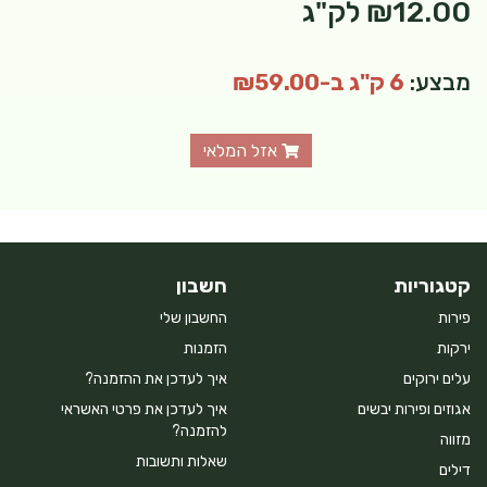
₪12.00
לק"ג
מבצע:
6 ק"ג ב-₪59.00
אזל המלאי
קטגוריות
חשבון
פירות
החשבון שלי
ירקות
הזמנות
עלים ירוקים
איך לעדכן את ההזמנה?
אגוזים ופירות יבשים
איך לעדכן את פרטי האשראי
להזמנה?
מזווה
שאלות ותשובות
דילים