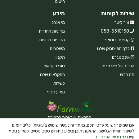
רישום
שירות לקוחות
מידע
צור קשר
מי אנחנו
058-5310158
מדיניות החזרות
קבוצת ווטסאפ
מדיניות פרטיות
לדף הפייסבוק שלנו
משלוחים
אינסטגרם
תקנון
הבלוג של פארמרים
סוגי חקלאות
מה חדש
החקלאים שלנו
כשרות
מידע נוסף
חקלאות ישראלית במיטבה
אנו שמים דגש על פרטיותכם. באתר זה נעשה שימוש ב'עוגיות' וכלים דומים
לשיפור חוויית הגלישה, התאמת תוכן וביצוע ניתוחים סטטיסטיים. למידע נוסף
עיינו ב
מדיניות הפרטיות
.