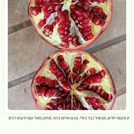
זן מקומי חדש, מבשיל כבר ביולי. צבעו אדום כהה. מתוק מאד ועם זרעים רכים