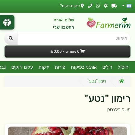
לאן מגיעים?
שלום, אורח
החשבון שלי
חיפוש
0 מוצרים - ₪0.00
חיסול
דילים
אורגני בפיקוח
פירות
ירקות
עלים ירוקים
נבט
רימון "נטע"
רימון "נטע"
משק בילנסקי