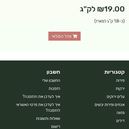
₪19.00
לק"ג
(כ-1.8 ק"ג למארז)
אזל המלאי
קטגוריות
חשבון
פירות
החשבון שלי
ירקות
הזמנות
עלים ירוקים
איך לעדכן את ההזמנה?
אגוזים ופירות יבשים
איך לעדכן את פרטי האשראי
להזמנה?
מזווה
שאלות ותשובות
דילים
רישום