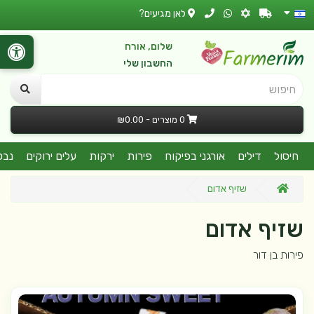
לאן מגיעים?
שלום, אורח
החשבון שלי
חיפוש
0 מוצרים - ₪0.00
חיסול
דילים
אורגני בפיקוח
פירות
ירקות
עלים ירוקים
נבט
שזיף אדום
שזיף אדום
פירות בן דור