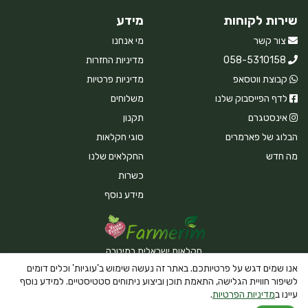
שירות לקוחות
מידע
צור קשר
מי אנחנו
058-5310158
מדיניות החזרות
קבוצת ווטסאפ
מדיניות פרטיות
לדף הפייסבוק שלנו
משלוחים
אינסטגרם
תקנון
הבלוג של פארמרים
סוגי חקלאות
מה חדש
החקלאים שלנו
כשרות
מידע נוסף
חקלאות ישראלית במיטבה
אנו שמים דגש על פרטיותכם. באתר זה נעשה שימוש ב'עוגיות' וכלים דומים
לשיפור חוויית הגלישה, התאמת תוכן וביצוע ניתוחים סטטיסטיים. למידע נוסף
עיינו ב
מדיניות הפרטיות
.
Powered By Farmerim