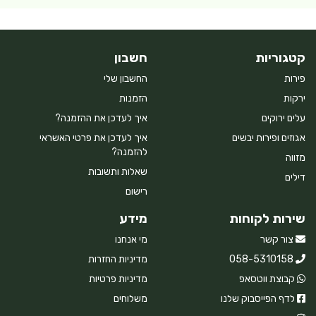
קטגוריות
חשבון
פירות
החשבון שלי
ירקות
הזמנות
עלים ירוקים
איך לעדכן את ההזמנה?
אגוזים ופירות יבשים
איך לעדכן את פרטי האשראי
להזמנה?
מזווה
שאלות ותשובות
דילים
רישום
שירות לקוחות
מידע
צור קשר
מי אנחנו
058-5310158
מדיניות החזרות
קבוצת ווטסאפ
מדיניות פרטיות
לדף הפייסבוק שלנו
משלוחים