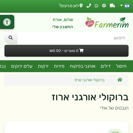
לאן מגיעים?
שלום, אורח
החשבון שלי
חיפוש
0 מוצרים - ₪0.00
חיסול
דילים
אורגני בפיקוח
פירות
ירקות
עלים ירוקים
נבט
ברוקולי אורגני ארוז
ברוקולי אורגני ארוז
הנבטים של אודי
אורגני