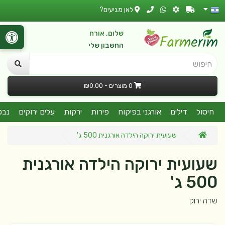
לאן מגיעים?
שלום, אורח
החשבון שלי
חיפוש
0 מוצרים - ₪0.00
חיסול
דילים
אורגני בפיקוח
פירות
ירקות
עלים ירוקים
נבט
שעועית ירוקה הילדה אורגנית 500 ג'
שעועית ירוקה הילדה אורגנית
500 ג'
שדה ירוק