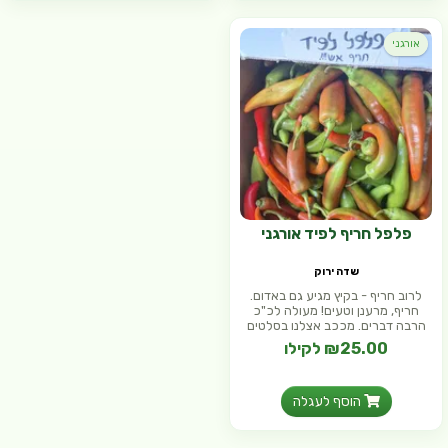
אורגני
פלפל חריף לפיד אורגני
שדה ירוק
לרוב חריף - בקיץ מגיע גם באדום.
חריף, מרענן וטעים! מעולה לכ"כ
הרבה דברים. מככב אצלנו בסלטים
₪25.00 לקילו
הוסף לעגלה