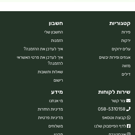
קטגוריות
חשבון
פירות
החשבון שלי
ירקות
הזמנות
עלים ירוקים
איך לעדכן את ההזמנה?
אגוזים ופירות יבשים
איך לעדכן את פרטי האשראי
להזמנה?
מזווה
שאלות ותשובות
דילים
רישום
שירות לקוחות
מידע
צור קשר
מי אנחנו
058-5310158
מדיניות החזרות
קבוצת ווטסאפ
מדיניות פרטיות
לדף הפייסבוק שלנו
משלוחים
אינסטגרם
תקנון