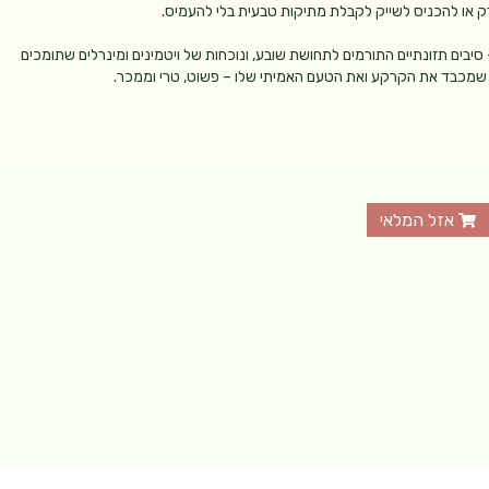
ירק או להכניס לשייק לקבלת מתיקות טבעית בלי להעמיס.
ים תזונתיים התורמים לתחושת שובע, ונוכחות של ויטמינים ומינרלים שתומכים
ר, שמכבד את הקרקע ואת הטעם האמיתי שלו – פשוט, טרי וממכר.
אזל המלאי