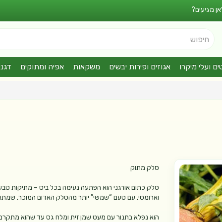
אן מגיעים?
חיפוש
ים ועלי מיקרו
אגוזים ופירות יבשים
משקאות
אפיה ומתוקים
דגני
סלק מתוק
סלק כתום אורגני הוא הפתעה נעימה בכל ביס – מתיקות טבעי
וארומטי, עם טעם “שמשי” יותר מהסלק האדום המוכר, שמתא
הוא נפלא בתנור עם מעט שמן זית ומלח גס עד שהוא מתקרמל 