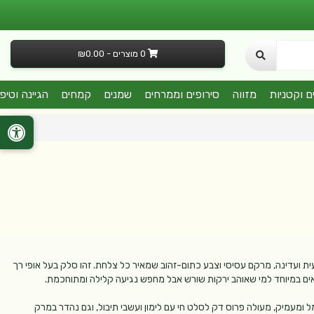
0 מוצרים - ₪0.00
ם וקטניות
מזווה
סירופים וממרחים
שמנים
קמחים
הגיינה וטיפ
ת ועדינה, מרקם עסיסי וצבע כתום-זהוב שמאיר כל צלחת. זהו סלק בעל אופי רך
ים במיוחד למי שאוהב ירקות שורש אבל מחפש נגיעה קלילה ומתוחכמת.
ומעמיק, מעולה פרוס דק לסלט חי עם לימון ועשבי תיבול, וגם נהדר במרק