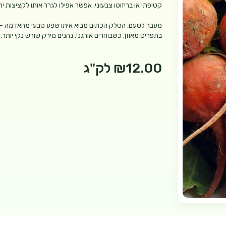
קטיפתי או בריזוטו צבעוני. אפשר אפילו לגרר אותו לקציצות 
מעבר לטעם, הסלק הכתום מביא איתו שפע טבעי מהאדמה – סיב
בתפריט מאוזן. כשבוחרים אורגני, נהנים מירק שורש נקי יות
₪12.00
לק"ג