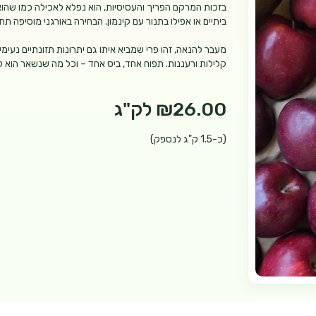
בזכות המרקם הפריך והעסיסיות, הוא נפלא לאכילה כמו שהוא, 
ביתיים או אפילו בתנור עם קינמון. הבחירה באורגני מוסיפה ת
מעבר להנאה, זהו פרי שמביא איתו גם יתרונות תזונתיים נעימי
קלילות ורעננות. תפוח אחד, ביס אחד – וכל מה שנשאר הוא ל
₪26.00
לק"ג
(כ-1.5 ק"ג לנספק)