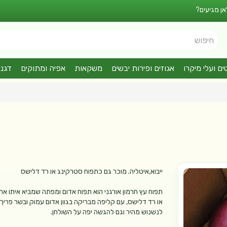
אן מגיעים?
חיפוש
ים ועלי מיקרו
אגוזים ופירות יבשים
משקאות
אפיה ומתוקים
דגני
ייבוא,איטליה. מוכר גם כתפוח סטרקינג או רד דלישס
תפוח עץ חרמון אורגני הוא תפוח אדום ומפתה שמביא איתו א
או רד דלישס, עם קליפה מבריקה בגוון אדום עמוק ובשר פריך 
לנשנוש מהיר וגם להגשה יפה על השולחן.