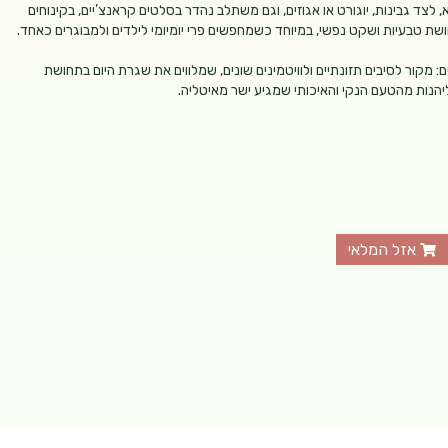
לצד גבינות, יוגורט או אגוזים, וגם משתלב נהדר בסלטים קראנצ’יים, בקינוחים
חושת טבעיות ושקט נפשי, במיוחד כשמחפשים פרי יומיומי לילדים ולמבוגרים כאחד.
ם: מקור לסיבים תזונתיים ולוויטמינים שונים, שמלווים את שגרת היום בתחושת
יהנות מהטעם הנקי והאיכותי שמגיע ישר מאיטליה.
אזל המלאי