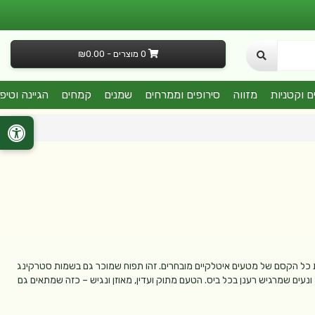
0 מוצרים - ₪0.00
ם וקטניות
מזווה
סירופים וממרחים
שמנים
קמחים
הגיינה וטיפ
ת כל הקסם של מטעים איטלקיים מובחרים. זהו תפוח שמוכר גם בשמות סטרקינג
ונעים שמרגיש רענן בכל ביס. הטעם מתוק ועדין, מאוזן ונגיש – כזה שמתאים גם