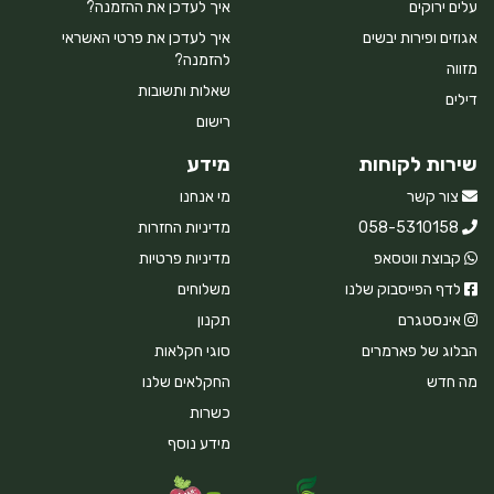
עלים ירוקים
איך לעדכן את ההזמנה?
אגוזים ופירות יבשים
איך לעדכן את פרטי האשראי
להזמנה?
מזווה
שאלות ותשובות
דילים
רישום
שירות לקוחות
מידע
צור קשר
מי אנחנו
058-5310158
מדיניות החזרות
קבוצת ווטסאפ
מדיניות פרטיות
לדף הפייסבוק שלנו
משלוחים
אינסטגרם
תקנון
הבלוג של פארמרים
סוגי חקלאות
מה חדש
החקלאים שלנו
כשרות
מידע נוסף