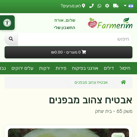
לאן מגיעים?
שלום, אורח
החשבון שלי
חיפוש
0 מוצרים - ₪0.00
חיסול
דילים
אורגני בפיקוח
פירות
ירקות
עלים ירוקים
נבט
אבטיח צהוב מבפנים
אבטיח צהוב מבפנים
משק 65 - בית יצחק
אורגני