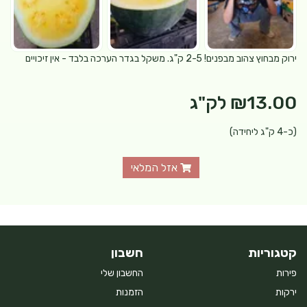
ירוק מבחוץ צהוב מבפנים! 2-5 ק"ג. משקל בגדר הערכה בלבד - אין זיכויים
₪13.00
לק"ג
(כ-4 ק"ג ליחידה)
אזל המלאי
קטגוריות
חשבון
פירות
החשבון שלי
ירקות
הזמנות