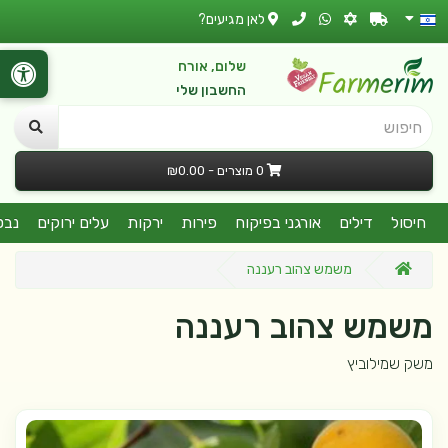
לאן מגיעים?
שלום, אורח
החשבון שלי
חיפוש
0 מוצרים - ₪0.00
חיסול
דילים
אורגני בפיקוח
פירות
ירקות
עלים ירוקים
נבט
משמש צהוב רעננה
משמש צהוב רעננה
משק שמילוביץ