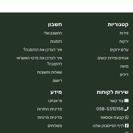
קטגוריות
חשבון
פירות
החשבון שלי
ירקות
הזמנות
עלים ירוקים
איך לעדכן את ההזמנה?
אגוזים ופירות יבשים
איך לעדכן את פרטי האשראי
להזמנה?
מזווה
שאלות ותשובות
דילים
רישום
שירות לקוחות
מידע
צור קשר
מי אנחנו
058-5310158
מדיניות החזרות
קבוצת ווטסאפ
מדיניות פרטיות
לדף הפייסבוק שלנו
משלוחים