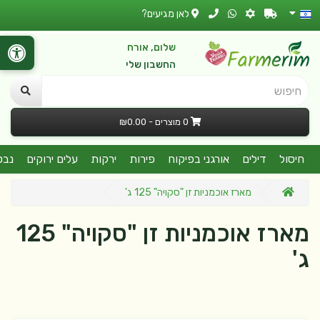
לאן מגיעים?
שלום, אורח
החשבון שלי
חיפוש
0 מוצרים - ₪0.00
חיסול
דילים
אורגני בפיקוח
פירות
ירקות
עלים ירוקים
נבט
מארז אוכמניות זן "סקויה" 125 ג'
מארז אוכמניות זן "סקויה" 125
ג'