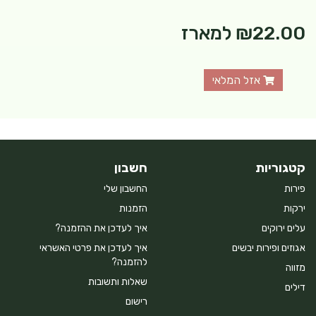
₪22.00
למארז
אזל המלאי
קטגוריות
חשבון
פירות
החשבון שלי
ירקות
הזמנות
עלים ירוקים
איך לעדכן את ההזמנה?
אגוזים ופירות יבשים
איך לעדכן את פרטי האשראי
להזמנה?
מזווה
שאלות ותשובות
דילים
רישום