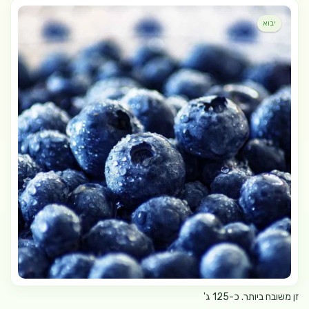
יבוא
זן משובח ביותר. כ-125 ג'