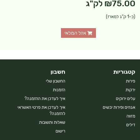
₪75.00
לק"ג
(כ-1 ק"ג למארז)
אזל המלאי
קטגוריות
חשבון
פירות
החשבון שלי
ירקות
הזמנות
עלים ירוקים
איך לעדכן את ההזמנה?
אגוזים ופירות יבשים
איך לעדכן את פרטי האשראי
להזמנה?
מזווה
שאלות ותשובות
דילים
רישום