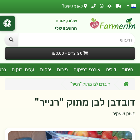
לאן מגיעים?
שלום, אורח
החשבון שלי
חיפוש
0 מוצרים - ₪0.00
חיסול
דילים
אורגני בפיקוח
פירות
ירקות
עלים ירוקים
נבט
דובדבן לבן מתוק "רנייר"
דובדבן לבן מתוק "רנייר"
משק שאקיר