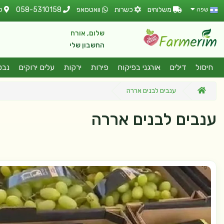
משלוחים
כשרות
וואטסאפ
058-5310158
ל
שפה
שלום, אורח
החשבון שלי
חיסול
דילים
אורגני בפיקוח
פירות
ירקות
עלים ירוקים
נבט
ענבים לבנים אררה
ענבים לבנים אררה