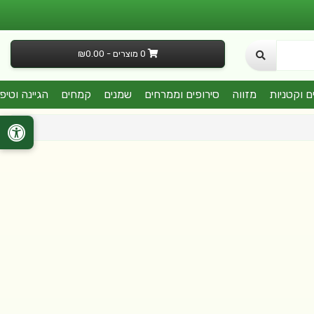
0 מוצרים - ₪0.00
ם וקטניות
מזווה
סירופים וממרחים
שמנים
קמחים
הגיינה וטיפ