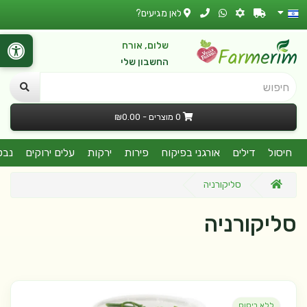
לאן מגיעים?
שלום, אורח
החשבון שלי
חיפוש
0 מוצרים - ₪0.00
חיסול
דילים
אורגני בפיקוח
פירות
ירקות
עלים ירוקים
נבט
סליקורניה
סליקורניה
ללא ריסוס