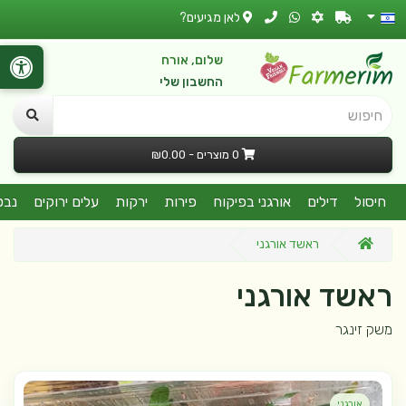
לאן מגיעים?
שלום, אורח
החשבון שלי
חיפוש
0 מוצרים - ₪0.00
חיסול
דילים
אורגני בפיקוח
פירות
ירקות
עלים ירוקים
נבט
ראשד אורגני
ראשד אורגני
משק זינגר
אורגני