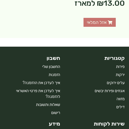
₪13.00
למארז
אזל המלאי
קטגוריות
חשבון
פירות
החשבון שלי
ירקות
הזמנות
עלים ירוקים
איך לעדכן את ההזמנה?
אגוזים ופירות יבשים
איך לעדכן את פרטי האשראי
להזמנה?
מזווה
שאלות ותשובות
דילים
רישום
שירות לקוחות
מידע