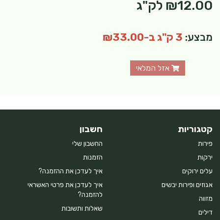
₪12.00
לק"ג
מבצע:
3 ק"ג ב-₪33.00
אזל המלאי
קטגוריות
חשבון
פירות
החשבון שלי
ירקות
הזמנות
עלים ירוקים
איך לעדכן את ההזמנה?
אגוזים ופירות יבשים
איך לעדכן את פרטי האשראי
להזמנה?
מזווה
שאלות ותשובות
דילים