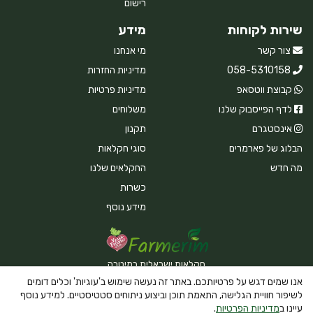
רישום
שירות לקוחות
מידע
צור קשר
מי אנחנו
058-5310158
מדיניות החזרות
קבוצת ווטסאפ
מדיניות פרטיות
לדף הפייסבוק שלנו
משלוחים
אינסטגרם
תקנון
הבלוג של פארמרים
סוגי חקלאות
מה חדש
החקלאים שלנו
כשרות
מידע נוסף
חקלאות ישראלית במיטבה
אנו שמים דגש על פרטיותכם. באתר זה נעשה שימוש ב'עוגיות' וכלים דומים
לשיפור חוויית הגלישה, התאמת תוכן וביצוע ניתוחים סטטיסטיים. למידע נוסף
עיינו ב
מדיניות הפרטיות
.