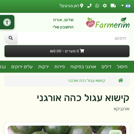
לאן מגיעים?
שלום, אורח
החשבון שלי
חיפוש
0 מוצרים - ₪0.00
חיסול
דילים
אורגני בפיקוח
פירות
ירקות
עלים ירוקים
נבט
קישוא עגול כהה אורגני
קישוא עגול כהה אורגני
אורגניקא
אורגני