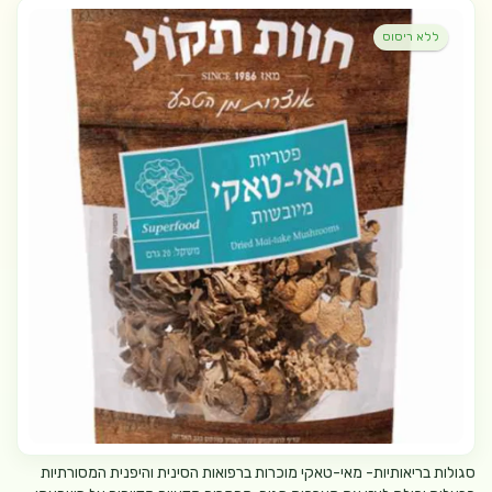
ללא ריסוס
סגולות בריאותיות- מאי-טאקי מוכרות ברפואות הסינית והיפנית המסורתיות