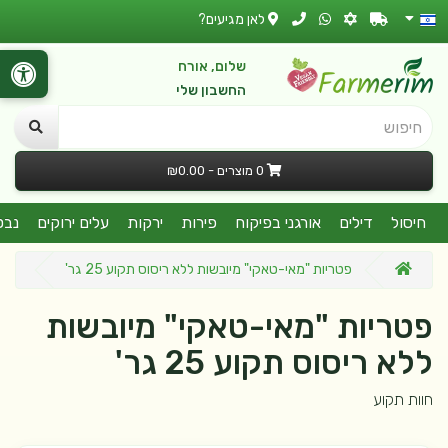
לאן מגיעים?
שלום, אורח
החשבון שלי
חיפוש
0 מוצרים - ₪0.00
חיסול
דילים
אורגני בפיקוח
פירות
ירקות
עלים ירוקים
נבט
פטריות "מאי-טאקי" מיובשות ללא ריסוס תקוע 25 גר'
פטריות "מאי-טאקי" מיובשות
ללא ריסוס תקוע 25 גר'
חוות תקוע