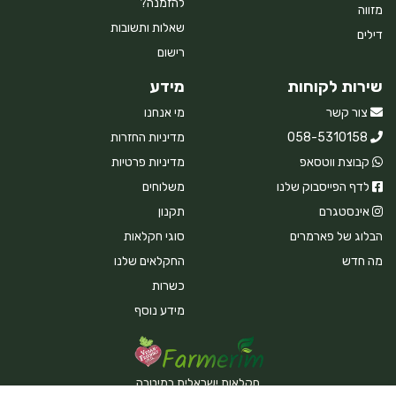
להזמנה?
מזווה
שאלות ותשובות
דילים
רישום
שירות לקוחות
מידע
צור קשר
מי אנחנו
058-5310158
מדיניות החזרות
קבוצת ווטסאפ
מדיניות פרטיות
לדף הפייסבוק שלנו
משלוחים
אינסטגרם
תקנון
הבלוג של פארמרים
סוגי חקלאות
מה חדש
החקלאים שלנו
כשרות
מידע נוסף
חקלאות ישראלית במיטבה