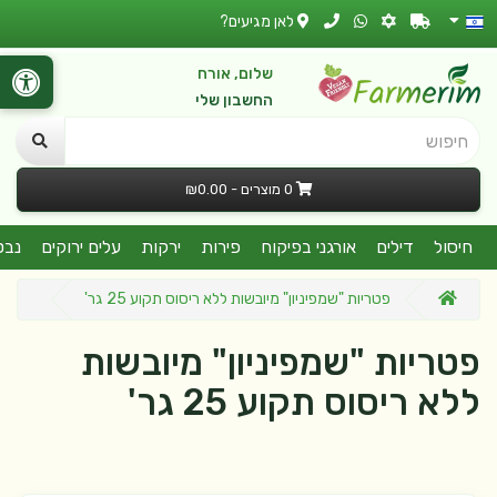
לאן מגיעים?
שלום, אורח
החשבון שלי
חיפוש
0 מוצרים - ₪0.00
חיסול
דילים
אורגני בפיקוח
פירות
ירקות
עלים ירוקים
נבט
פטריות "שמפיניון" מיובשות ללא ריסוס תקוע 25 גר'
פטריות "שמפיניון" מיובשות
ללא ריסוס תקוע 25 גר'