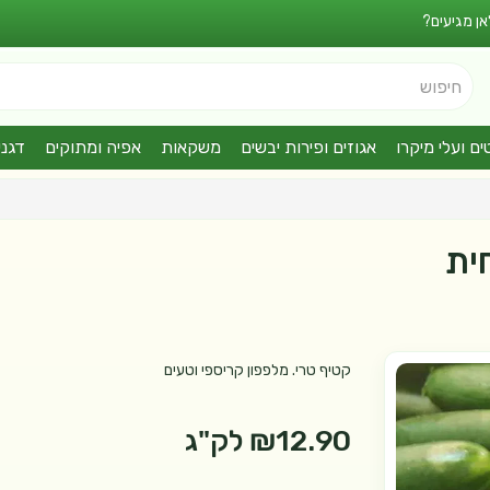
אן מגיעים?
חיפוש
ים ועלי מיקרו
אגוזים ופירות יבשים
משקאות
אפיה ומתוקים
דגני
ית
קטיף טרי. מלפפון קריספי וטעים
₪12.90
לק"ג