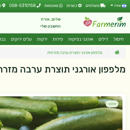
משלוחים
כשרות
וואטסאפ
058-5310158
ל
שפה
שלום, אורח
החשבון שלי
חיסול
דילים
אורגני בפיקוח
פירות
ירקות
עלים ירוקים
נבט
מלפפון אורגני תוצרת ערבה מזרחית
מלפפון אורגני תוצרת ערבה מזרח
אורגני