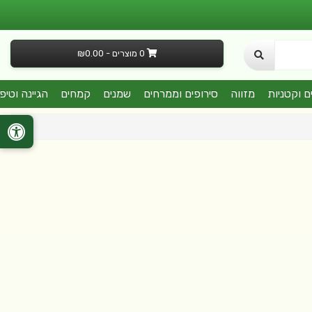
0 מוצרים - ₪0.00
ם וקטניות
מזווה
סירופים וממרחים
שמנים
קמחים
הגיינה וטיפ