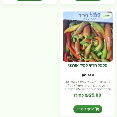
אורגני
פלפל חריף לפיד אורגני
שדה ירוק
לרוב חריף - בקיץ מגיע גם באדום.
חריף, מרענן וטעים! מעולה לכ"כ
הרבה דברים. מככב אצלנו בסלטים
₪25.00 לקילו
הוסף לעגלה