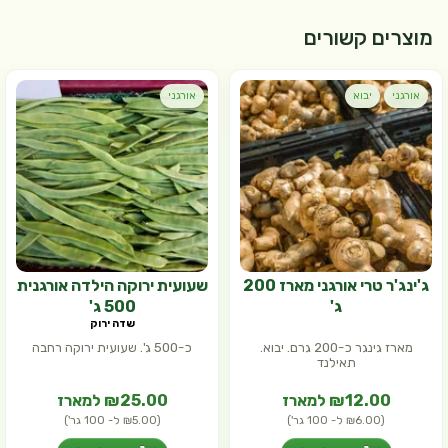
מוצרים קשורים
אורגני
יבוא
אורגני
ג'ינג'ר טרי אורגני מארז 200
שעועית ירוקה הילדה אורגנית
ג'
500 ג'
שדה ירוק
מארז גינגר כ-200 גרם. יבוא.
כ-500 ג'. שעועית ירוקה רחבה
תאילנד
₪12.00 למארז
₪25.00 למארז
(₪6.00 ל- 100 גר')
(₪5.00 ל- 100 גר')