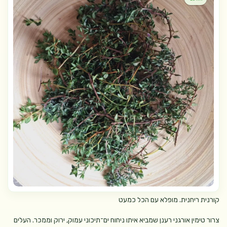
קורנית ריחנית. מופלא עם הכל כמעט
צרור טימין אורגני רענן שמביא איתו ניחוח ים־תיכוני עמוק, ירוק וממכר. העלים