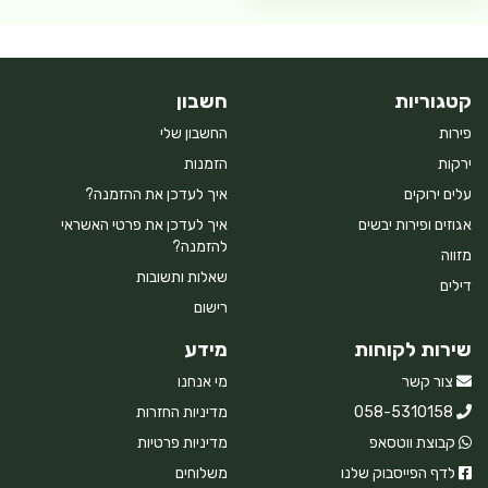
קטגוריות
חשבון
פירות
החשבון שלי
ירקות
הזמנות
עלים ירוקים
איך לעדכן את ההזמנה?
אגוזים ופירות יבשים
איך לעדכן את פרטי האשראי
להזמנה?
מזווה
שאלות ותשובות
דילים
רישום
שירות לקוחות
מידע
צור קשר
מי אנחנו
058-5310158
מדיניות החזרות
קבוצת ווטסאפ
מדיניות פרטיות
לדף הפייסבוק שלנו
משלוחים