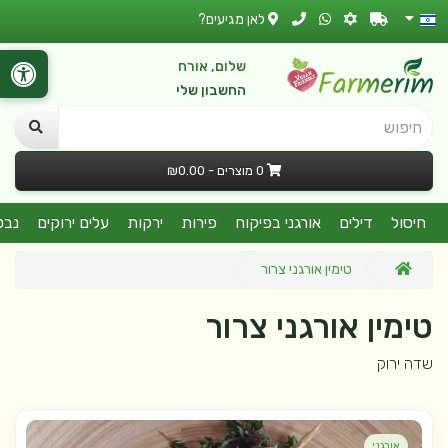
לאן מגיעים?
שלום, אורח
החשבון שלי
חיפוש
0 מוצרים - ₪0.00
חיסול
דילים
אורגני בפיקוח
פירות
ירקות
עלים ירוקים
נבט
טימין אורגני צרור
טימין אורגני צרור
שדה ירוק
אורגני