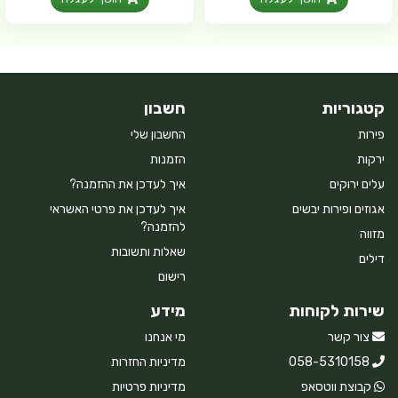
קטגוריות
חשבון
פירות
החשבון שלי
ירקות
הזמנות
עלים ירוקים
איך לעדכן את ההזמנה?
אגוזים ופירות יבשים
איך לעדכן את פרטי האשראי
להזמנה?
מזווה
שאלות ותשובות
דילים
רישום
שירות לקוחות
מידע
צור קשר
מי אנחנו
058-5310158
מדיניות החזרות
קבוצת ווטסאפ
מדיניות פרטיות