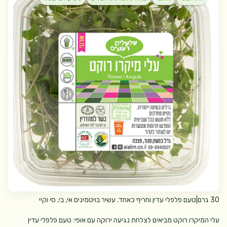
30 גרם|טעם פלפלי עדין וחריף כאחד. עשיר בויטמינים אי, בי, סי וקיי
עלי המיקרו רוקט מביאים לצלחת נגיעה ירוקה עם אופי: טעם פלפלי עדין