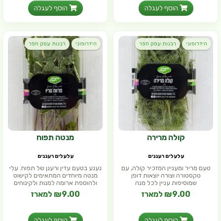
הוסף לעגלה
הוסף לעגלה
הידרופוני
רבנות עמק חפר
הידרופוני
רבנות עמק חפר
קולה מרירה
מנטה תפוח
עלעלים רעננים
עלעלים רעננים
טעם מריר ומעניין המזכיר קולה, עם
נענע בטעם עדין ורענן של תפוח. עלי
טקסטורה וצורה יוצאות דופן
מנטה מיוחדים המתאימים לקישוט
שמוסיפות עניין לכל מנה
ולהוספת ארומה למנות ולקינוחים
₪9.00 למארז
₪9.00 למארז
הוסף לעגלה
הוסף לעגלה