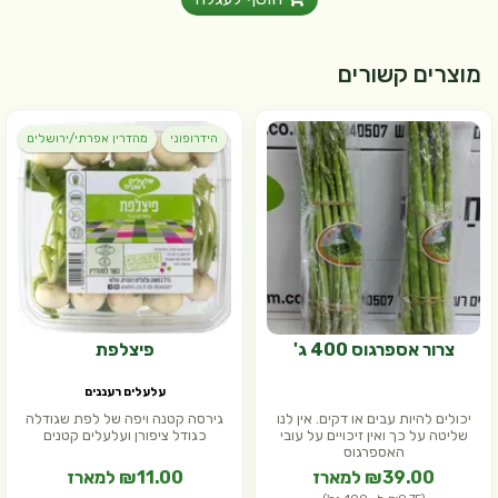
מוצרים קשורים
הידרופוני
מהדרין אפרתי/ירושלים
צרור אספרגוס 400 ג'
פיצלפת
עלעלים רעננים
יכולים להיות עבים או דקים. אין לנו
גירסה קטנה ויפה של לפת שגודלה
שליטה על כך ואין זיכויים על עובי
כגודל ציפורן ועלעלים קטנים
האספרגוס
₪39.00 למארז
₪11.00 למארז