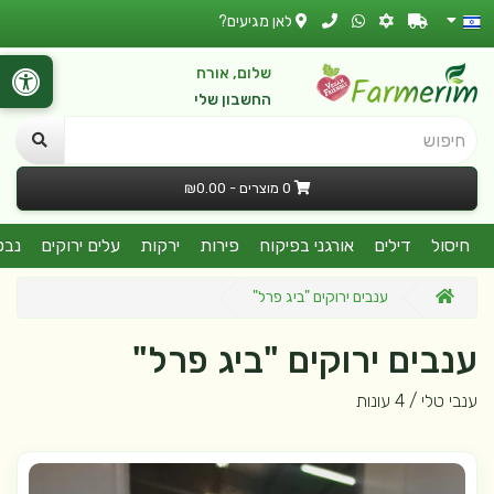
לאן מגיעים?
שלום, אורח
החשבון שלי
חיפוש
0 מוצרים - ₪0.00
חיסול
דילים
אורגני בפיקוח
פירות
ירקות
עלים ירוקים
נבט
ענבים ירוקים "ביג פרל"
ענבים ירוקים "ביג פרל"
ענבי טלי / 4 עונות