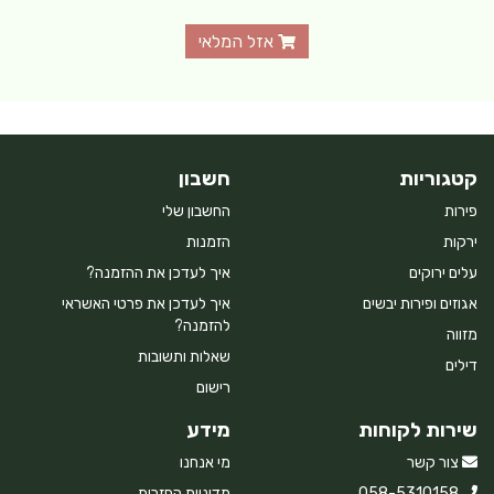
אזל המלאי
קטגוריות
חשבון
פירות
החשבון שלי
ירקות
הזמנות
עלים ירוקים
איך לעדכן את ההזמנה?
אגוזים ופירות יבשים
איך לעדכן את פרטי האשראי
להזמנה?
מזווה
שאלות ותשובות
דילים
רישום
שירות לקוחות
מידע
צור קשר
מי אנחנו
058-5310158
מדיניות החזרות