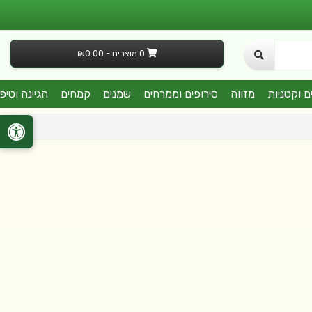
0 מוצרים - ₪0.00
ם וקטניות
מזווה
סירופים וממרחים
שמנים
קמחים
הגיינה וטיפ