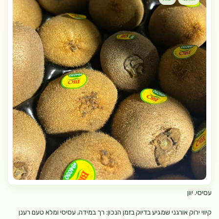
עסיסי. יוון
קיווי ירוק אורגני שמגיע בדיוק בזמן הנכון: רך במידה, עסיסי ומלא טעם רענן