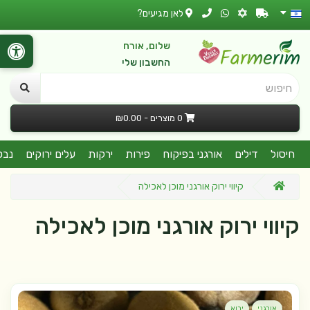
לאן מגיעים?
שלום, אורח
החשבון שלי
חיפוש
0 מוצרים - ₪0.00
חיסול
דילים
אורגני בפיקוח
פירות
ירקות
עלים ירוקים
נבט
קיווי ירוק אורגני מוכן לאכילה
קיווי ירוק אורגני מוכן לאכילה
אורגני
יבוא