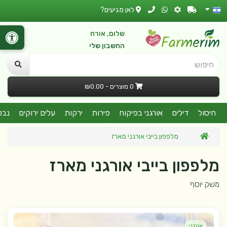
לאן מגיעים?
שלום, אורח
החשבון שלי
חיפוש
0 מוצרים - ₪0.00
חיסול
דילים
אורגני בפיקוח
פירות
ירקות
עלים ירוקים
נבט
מלפפון בייבי אורגני מארז
מלפפון בייבי אורגני מארז
משק יוסף
אורגני