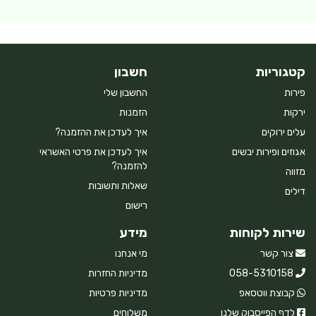
קטגוריות
חשבון
פירות
החשבון שלי
ירקות
הזמנות
עלים ירוקים
איך לעדכן את ההזמנה?
אגוזים ופירות יבשים
איך לעדכן את פרטי האשראי
להזמנה?
מזווה
שאלות ותשובות
דילים
רישום
שירות לקוחות
מידע
צור קשר
מי אנחנו
058-5310158
מדיניות החזרות
קבוצת ווטסאפ
מדיניות פרטיות
לדף הפייסבוק שלנו
משלוחים