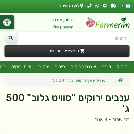
לאן מגיעים?
שלום, אורח
החשבון שלי
חיפוש
0 מוצרים - ₪0.00
חיסול
דילים
אורגני בפיקוח
פירות
ירקות
עלים ירוקים
נבט
ענבים ירוקים "סוויט גלוב" 500 ג'
ענבים ירוקים "סוויט גלוב" 500
ג'
רוח שתות - 4 עונות