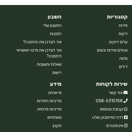
קטגוריות
חשבון
פירות
החשבון שלי
ירקות
הזמנות
עלים ירוקים
איך לעדכן את ההזמנה?
אגוזים ופירות יבשים
איך לעדכן את פרטי האשראי
להזמנה?
מזווה
שאלות ותשובות
דילים
רישום
שירות לקוחות
מידע
צור קשר
מי אנחנו
058-5310158
מדיניות החזרות
קבוצת ווטסאפ
מדיניות פרטיות
לדף הפייסבוק שלנו
משלוחים
אינסטגרם
תקנון