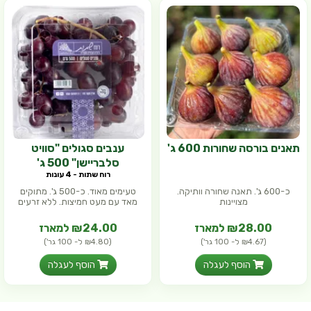
תאנים בורסה שחורות 600 ג'
ענבים סגולים "סוויט
סלבריישן" 500 ג'
רוח שתות - 4 עונות
כ-600 ג'. תאנה שחורה וותיקה.
טעימים מאוד. כ-500 ג'. מתוקים
מצויינות
מאד עם מעט חמיצות. ללא זרעים
₪28.00 למארז
₪24.00 למארז
(₪4.67 ל- 100 גר')
(₪4.80 ל- 100 גר')
הוסף לעגלה
הוסף לעגלה