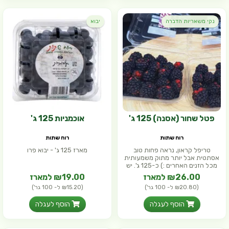
נקי משאריות הדברה
יבוא
פטל שחור (אסנה) 125 ג'
אוכמניות 125 ג'
רוח שתות
רוח שתות
טריפל קראון, נראה פחות טוב
מארז 125 ג' - יבוא פרו
אסתטית אבל יותר מתוק משמעותית
מכל הזנים האחרים :) כ-125 ג'. יש
לה
₪26.00 למארז
₪19.00 למארז
(₪20.80 ל- 100 גר')
(₪15.20 ל- 100 גר')
הוסף לעגלה
הוסף לעגלה