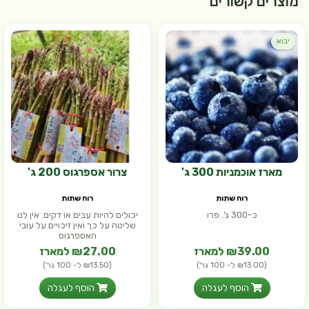
מוצרים קשורים
יבוא
מארז אוכמניות 300 ג'
צרור אספרגוס 200 ג'
רוח שתות
רוח שתות
כ-300 ג'. פרו
יכולים להיות עבים או דקים. אין לנו
שליטה על כך ואין זיכויים על עובי
האספרגוס
₪39.00 למארז
₪27.00 למארז
(₪13.00 ל- 100 גר')
(₪13.50 ל- 100 גר')
הוסף לעגלה
הוסף לעגלה