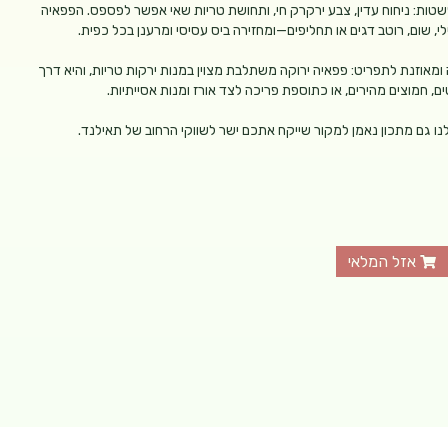
שטות: ניחוח עדין, צבע ירקרק חי, ותחושת טריות שאי אפשר לפספס. הפפאיה
, שום, רוטב דגים או תחליפים—ומחזירה ביס עסיסי ומרענן בכל כפית.
אוזנת לתפריט: פפאיה ירוקה משתלבת מצוין במנות ירקות טריות, והיא דרך
, חמוצים מהירים, או כתוספת פריכה לצד אורז ומנות אסייתיות.
נו גם מתכון נאמן למקור שייקח אתכם ישר לשווקי הרחוב של תאילנד.
אזל המלאי