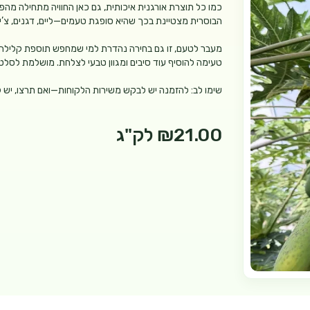
כמו כל תוצרת אורגנית איכותית, גם כאן החוויה מתחילה מהפ
הבוסרית מצטיינת בכך שהיא סופגת טעמים—ליים, דגנים, צ’ילי
מעבר לטעם, זו גם בחירה נהדרת למי שמחפש תוספת קלילה ומ
טעימה להוסיף עוד סיבים ומגוון טבעי לצלחת. מושלמת לסלטים
שימו לב: להזמנה יש לבקש משירות הלקוחות—ואם תרצו, יש ל
₪21.00
לק"ג