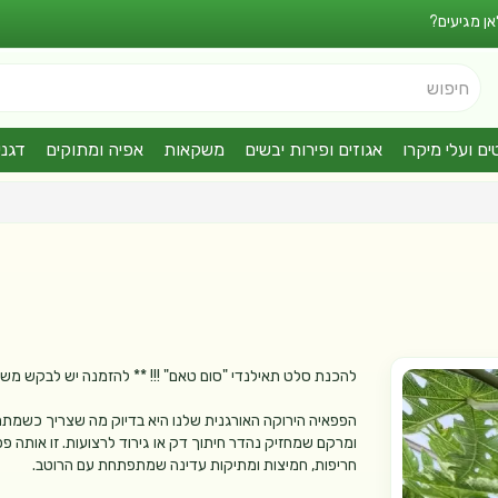
אן מגיעים?
חיפוש
ים ועלי מיקרו
אגוזים ופירות יבשים
משקאות
אפיה ומתוקים
דגני
להכנת סלט תאילנדי "סום טאם" !!! ** להזמנה יש לבקש משיר
הפפאיה הירוקה האורגנית שלנו היא בדיוק מה שצריך כשמתחש
ומרקם שמחזיק נהדר חיתוך דק או גירוד לרצועות. זו אותה 
חריפות, חמיצות ומתיקות עדינה שמתפתחת עם הרוטב.