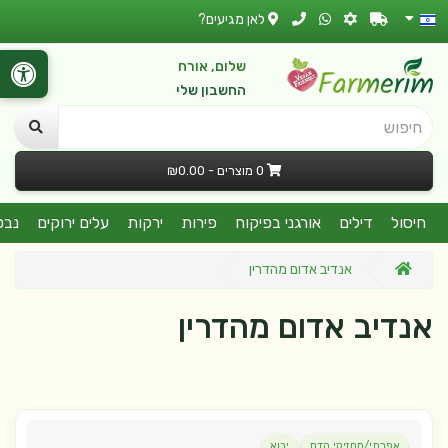
לאן מגיעים?
שלום, אורח
החשבון שלי
חיפוש
0 מוצרים - ₪0.00
חיסול
דילים
אורגני בפיקוח
פירות
ירקות
עלים ירוקים
נבט
אנדיב אדום מהדרין
אנדיב אדום מהדרין
אפרתי/מחזיקי הדת
יבוא