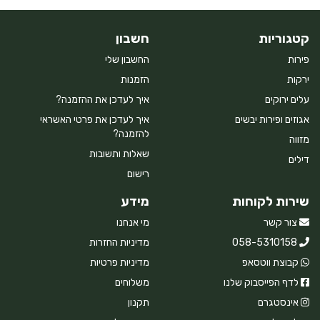
קטגוריות
חשבון
פירות
החשבון שלי
ירקות
הזמנות
עלים ירוקים
איך לעדכן את ההזמנה?
אגוזים ופירות יבשים
איך לעדכן את פרטי האשראי
להזמנה?
מזווה
שאלות ותשובות
דילים
רישום
שירות לקוחות
מידע
צור קשר
מי אנחנו
058-5310158
מדיניות החזרות
קבוצת ווטסאפ
מדיניות פרטיות
לדף הפייסבוק שלנו
משלוחים
אינסטגרם
תקנון