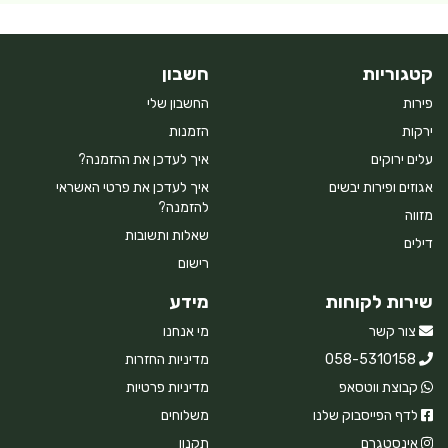
קטגוריות
חשבון
פירות
החשבון שלי
ירקות
הזמנות
עלים ירוקים
איך לעדכן את ההזמנה?
אגוזים ופירות יבשים
איך לעדכן את פרטי האשראי
להזמנה?
מזווה
שאלות ותשובות
דילים
רישום
שירות לקוחות
מידע
צור קשר
מי אנחנו
058-5310158
מדיניות החזרות
קבוצת ווטסאפ
מדיניות פרטיות
לדף הפייסבוק שלנו
משלוחים
אינסטגרם
תקנון