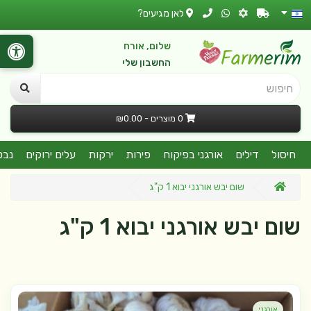
לאן מגיעים?
שלום, אורח
החשבון שלי
חיפוש
0 מוצרים - ₪0.00
חיסול
דילים
אורגני בפיקוח
פירות
ירקות
עלים ירוקים
נבט
שום יבש אורגני יבוא 1 ק"ג
שום יבש אורגני יבוא 1 ק"ג
אורגני