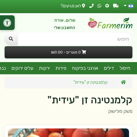
לאן מגיעים?
שלום, אורח
החשבון שלי
חיפוש
0 מוצרים - ₪0.00
חיסול
דילים
אורגני בפיקוח
פירות
ירקות
עלים ירוקים
נבט
קלמנטינה זן "עידית"
קלמנטינה זן "עידית"
משק פולישוק