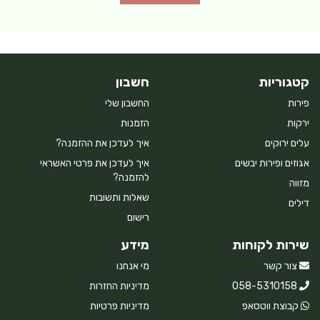
קטגוריות
חשבון
פירות
החשבון שלי
ירקות
הזמנות
עלים ירוקים
איך לעדכן את ההזמנה?
אגוזים ופירות יבשים
איך לעדכן את פרטי האשראי
להזמנה?
מזווה
שאלות ותשובות
דילים
רישום
שירות לקוחות
מידע
צור קשר
מי אנחנו
058-5310158
מדיניות החזרות
קבוצת ווטסאפ
מדיניות פרטיות