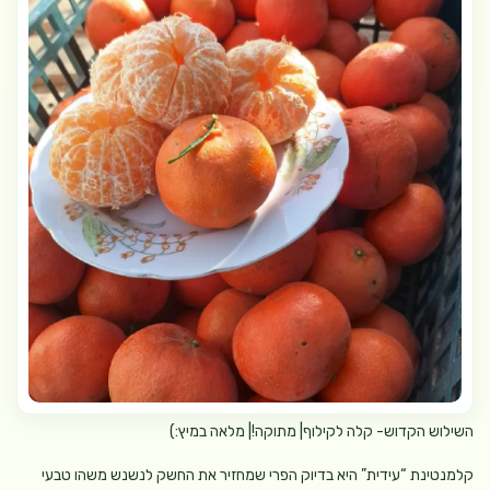
השילוש הקדוש- קלה לקילוף| מתוקה!| מלאה במיץ:)
קלמנטינת “עידית” היא בדיוק הפרי שמחזיר את החשק לנשנש משהו טבעי