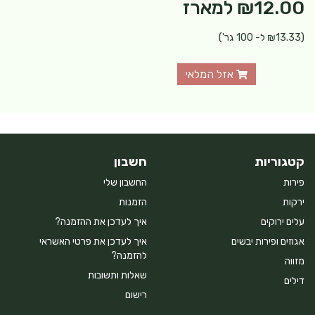
₪12.00
למארז
(₪13.33 ל- 100 גר')
אזל המלאי
קטגוריות
חשבון
פירות
החשבון שלי
ירקות
הזמנות
עלים ירוקים
איך לעדכן את ההזמנה?
אגוזים ופירות יבשים
איך לעדכן את פרטי האשראי
להזמנה?
מזווה
שאלות ותשובות
דילים
רישום