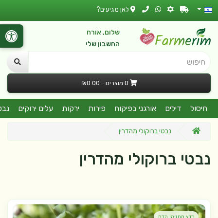
לאן מגיעים?
שלום, אורח
החשבון שלי
חיפוש
0 מוצרים - ₪0.00
חיסול
דילים
אורגני בפיקוח
פירות
ירקות
עלים ירוקים
נבט
נבטי ברוקולי מהדרין
נבטי ברוקולי מהדרין
בדצ מחזיקי הדת