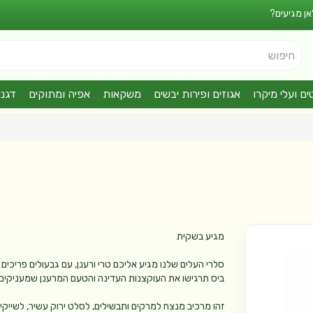
אן מגיעים?
חיפוש
ים ועלי מיקרו
אגוזים ופירות יבשים
משקאות
אפיה ומתוקים
דגני
מגיע בשקית
סלרי העלים שלנו מגיע אליכם טרי ורענן, עם גבעולים פריכים
ביס תרגישו את העוקצנות העדינה והטעם המרענן שמעניקים ע
זהו מרכיב מנצח למרקים ותבשילים, לסלט ירוק עשיר, לשייקים