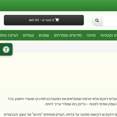
0 מוצרים - ₪0.00
ם וקטניות
מזווה
סירופים וממרחים
שמנים
קמחים
הגיינה וטיפ
 ועלים ירוקים מלאי ארומה שממלאים את המטבח בניחוח נקי ומעורר תיאבון. בכל
ומק אמיתי למנות – בדיוק כמו שסלרי צריך להיות.
 ירוקים או לקישוט ססגוני על צלחת. העלים מוסיפים “פיניש” של טעם, והגבעולים