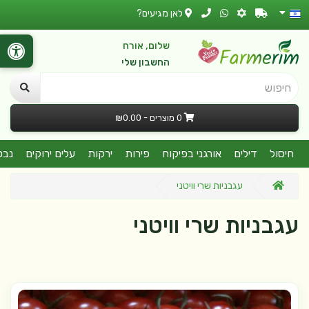
לאן מגיעים?
שלום, אורח
החשבון שלי
חיפוש
0 מוצרים - ₪0.00
חיסול
דילים
אורגני בפיקוח
פירות
ירקות
עלים ירוקים
נבט
עגבניות שרי וויטני
עגבניות שרי וויטני