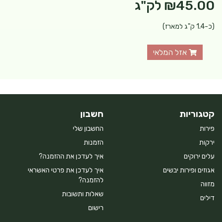
₪45.00
לק"ג
(כ-1.4 ק"ג למארז)
אזל המלאי
קטגוריות
חשבון
פירות
החשבון שלי
ירקות
הזמנות
עלים ירוקים
איך לעדכן את ההזמנה?
אגוזים ופירות יבשים
איך לעדכן את פרטי האשראי
להזמנה?
מזווה
שאלות ותשובות
דילים
רישום