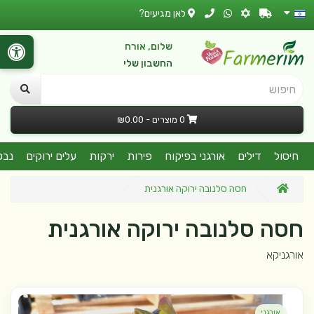
לאן מגיעים?
שלום, אורח
החשבון שלי
חיפוש
0 מוצרים - ₪0.00
חיסול
דילים
אורגני בפיקוח
פירות
ירקות
עלים ירוקים
נבט
חסה סלנובה ירוקה אורגנית
חסה סלנובה ירוקה אורגנית
אורגניקא
אורגני