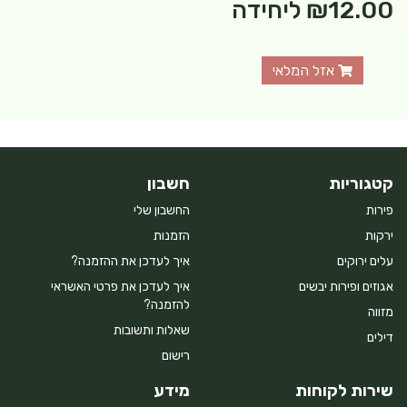
₪12.00
ליחידה
אזל המלאי
קטגוריות
חשבון
פירות
החשבון שלי
ירקות
הזמנות
עלים ירוקים
איך לעדכן את ההזמנה?
אגוזים ופירות יבשים
איך לעדכן את פרטי האשראי
להזמנה?
מזווה
שאלות ותשובות
דילים
רישום
שירות לקוחות
מידע