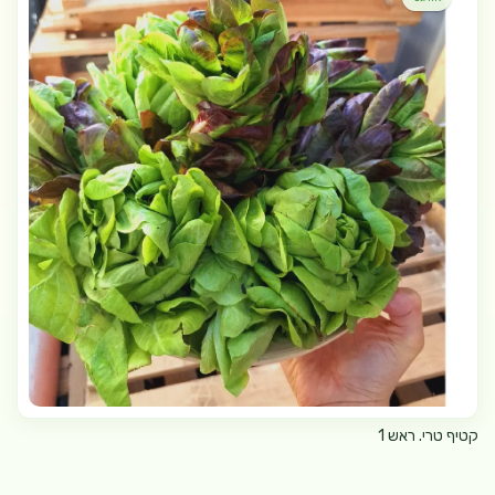
קטיף טרי. ראש 1