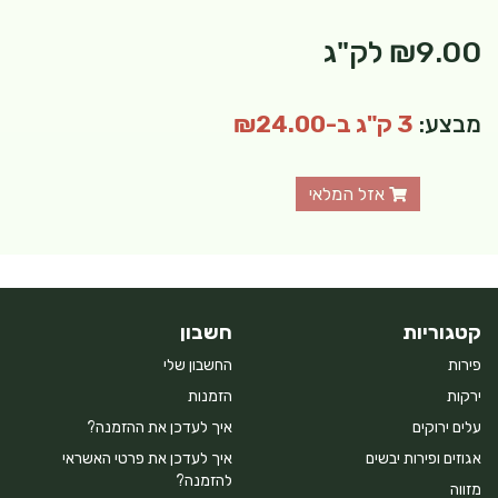
₪9.00
לק"ג
מבצע:
3 ק"ג ב-₪24.00
אזל המלאי
קטגוריות
חשבון
פירות
החשבון שלי
ירקות
הזמנות
עלים ירוקים
איך לעדכן את ההזמנה?
אגוזים ופירות יבשים
איך לעדכן את פרטי האשראי
להזמנה?
מזווה