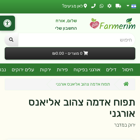
לאן מגיעים?
שלום, אורח
החשבון שלי
חיפוש
0 מוצרים - ₪0.00
חיסול
דילים
אורגני בפיקוח
פירות
ירקות
עלים ירוקים
נבט
תפוח אדמה צהוב אליאנס אורגני
תפוח אדמה צהוב אליאנס
אורגני
ירוק במדבר