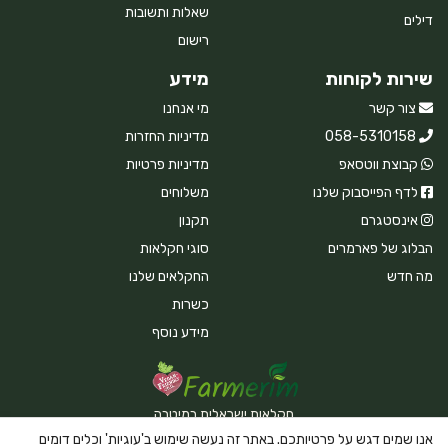
שאלות ותשובות
דילים
רישום
שירות לקוחות
מידע
צור קשר
מי אנחנו
058-5310158
מדיניות החזרות
קבוצת ווטסאפ
מדיניות פרטיות
לדף הפייסבוק שלנו
משלוחים
אינסטגרם
תקנון
הבלוג של פארמרים
סוגי חקלאות
מה חדש
החקלאים שלנו
כשרות
מידע נוסף
חקלאות ישראלית במיטבה
אנו שמים דגש על פרטיותכם. באתר זה נעשה שימוש ב'עוגיות' וכלים דומים