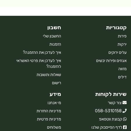
קטגוריות
חשבון
פירות
החשבון שלי
ירקות
הזמנות
עלים ירוקים
איך לעדכן את ההזמנה?
אגוזים ופירות יבשים
איך לעדכן את פרטי האשראי
להזמנה?
מזווה
שאלות ותשובות
דילים
רישום
שירות לקוחות
מידע
צור קשר
מי אנחנו
058-5310158
מדיניות החזרות
קבוצת ווטסאפ
מדיניות פרטיות
לדף הפייסבוק שלנו
משלוחים