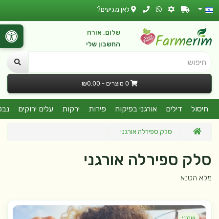
לאן מגיעים?
שלום, אורח
החשבון שלי
חיפוש
0 מוצרים - ₪0.00
חיסול
דילים
אורגני בפיקוח
פירות
ירקות
עלים ירוקים
נבט
סלק ספירלה אורגני
סלק ספירלה אורגני
מלא הטנא
אורגני