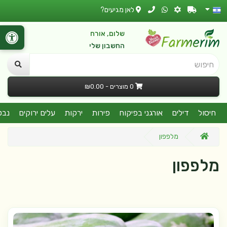
לאן מגיעים?
שלום, אורח
החשבון שלי
חיפוש
0 מוצרים - ₪0.00
חיסול
דילים
אורגני בפיקוח
פירות
ירקות
עלים ירוקים
נבט
מלפפון
מלפפון