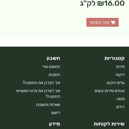
₪16.00
לק"ג
אזל המלאי
קטגוריות
חשבון
פירות
החשבון שלי
ירקות
הזמנות
עלים ירוקים
איך לעדכן את ההזמנה?
אגוזים ופירות יבשים
איך לעדכן את פרטי האשראי
להזמנה?
מזווה
שאלות ותשובות
דילים
רישום
שירות לקוחות
מידע